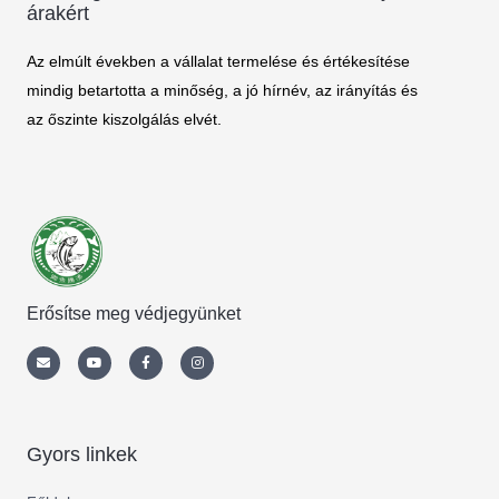
árakért
Az elmúlt években a vállalat termelése és értékesítése
mindig betartotta a minőség, a jó hírnév, az irányítás és
az őszinte kiszolgálás elvét.
Erősítse meg védjegyünket
Envelope
Youtube
Facebook-
Instagram
f
Gyors linkek