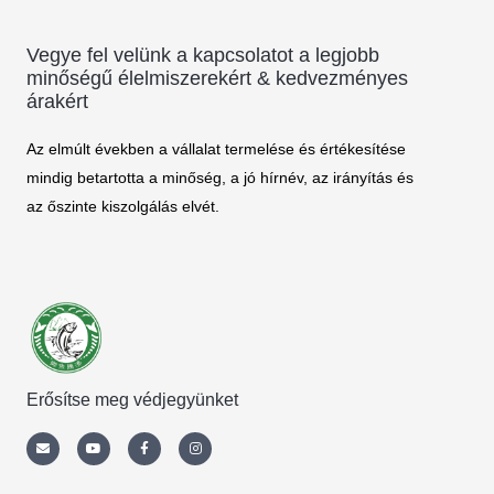
Vegye fel velünk a kapcsolatot a legjobb
minőségű élelmiszerekért & kedvezményes
árakért
Az elmúlt években a vállalat termelése és értékesítése
mindig betartotta a minőség, a jó hírnév, az irányítás és
az őszinte kiszolgálás elvét.
Erősítse meg védjegyünket
Envelope
Youtube
Facebook-
Instagram
f