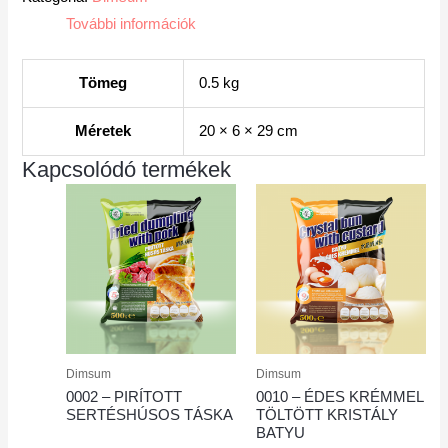
További információk
Tömeg
0.5 kg
Méretek
20 × 6 × 29 cm
Kapcsolódó termékek
Dimsum
Dimsum
0002 – PIRÍTOTT
0010 – ÉDES KRÉMMEL
SERTÉSHÚSOS TÁSKA
TÖLTÖTT KRISTÁLY
BATYU