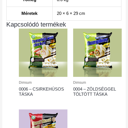
Méretek
20 × 6 × 29 cm
Kapcsolódó termékek
Dimsum
Dimsum
0006 – CSIRKEHÚSOS
0004 – ZÖLDSÉGGEL
TÁSKA
TÖLTÖTT TÁSKA