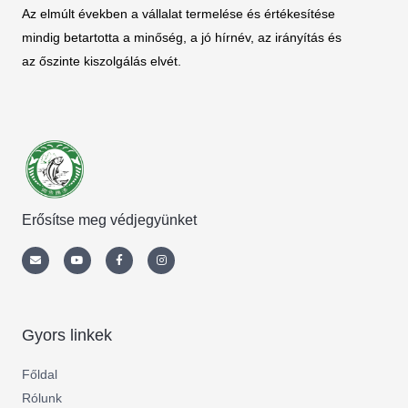
Az elmúlt években a vállalat termelése és értékesítése
mindig betartotta a minőség, a jó hírnév, az irányítás és
az őszinte kiszolgálás elvét.
Erősítse meg védjegyünket
Envelope
Youtube
Facebook-
Instagram
f
Gyors linkek
Főldal
Rólunk