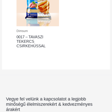
Dimsum
0017 – TAVASZI
TEKERCS
CSIRKEHÚSSAL
Vegye fel velünk a kapcsolatot a legjobb
minőségű élelmiszerekért & kedvezményes
árakért