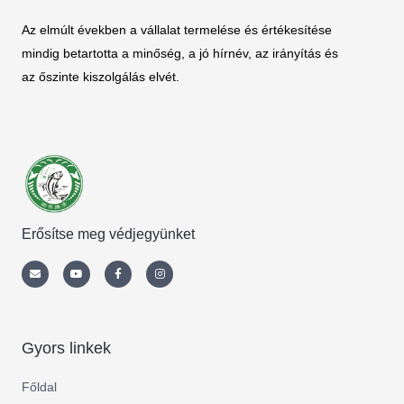
Az elmúlt években a vállalat termelése és értékesítése
mindig betartotta a minőség, a jó hírnév, az irányítás és
az őszinte kiszolgálás elvét.
Erősítse meg védjegyünket
Envelope
Youtube
Facebook-
Instagram
f
Gyors linkek
Főldal