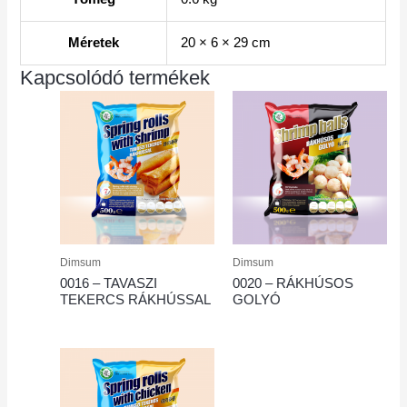
Méretek
20 × 6 × 29 cm
Kapcsolódó termékek
Dimsum
Dimsum
0016 – TAVASZI
0020 – RÁKHÚSOS
TEKERCS RÁKHÚSSAL
GOLYÓ