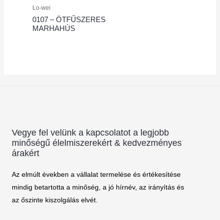
Lo-wei
0107 – ÖTFŰSZERES
MARHAHÚS
Vegye fel velünk a kapcsolatot a legjobb
minőségű élelmiszerekért & kedvezményes
árakért
Az elmúlt években a vállalat termelése és értékesítése
mindig betartotta a minőség, a jó hírnév, az irányítás és
az őszinte kiszolgálás elvét.