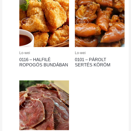
Lo-wei
Lo-wei
0116 – HALFILÉ
0101 – PÁROLT
ROPOGÓS BUNDÁBAN
SERTÉS KÖRÖM