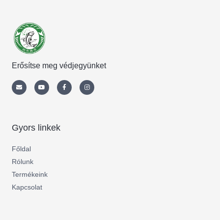
Erősítse meg védjegyünket
Envelope
Youtube
Facebook-
Instagram
f
Gyors linkek
Főldal
Rólunk
Termékeink
Kapcsolat