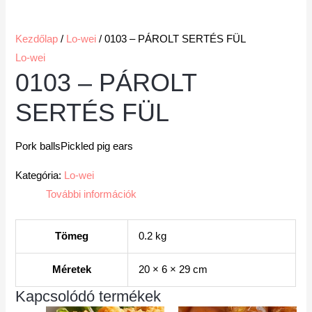
Kezdőlap
/
Lo-wei
/ 0103 – PÁROLT SERTÉS FÜL
Lo-wei
0103 – PÁROLT
SERTÉS FÜL
Pork ballsPickled pig ears
Kategória:
Lo-wei
További információk
Tömeg
0.2 kg
Méretek
20 × 6 × 29 cm
Kapcsolódó termékek