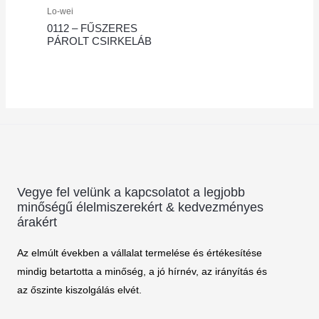
Lo-wei
0112 – FŰSZERES
PÁROLT CSIRKELÁB
Vegye fel velünk a kapcsolatot a legjobb
minőségű élelmiszerekért & kedvezményes
árakért
Az elmúlt években a vállalat termelése és értékesítése
mindig betartotta a minőség, a jó hírnév, az irányítás és
az őszinte kiszolgálás elvét.