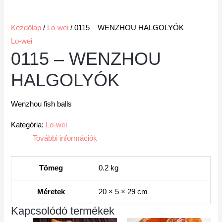
Kezdőlap
/
Lo-wei
/ 0115 – WENZHOU HALGOLYÓK
Lo-wei
0115 – WENZHOU
HALGOLYÓK
Wenzhou fish balls
Kategória:
Lo-wei
További információk
Tömeg
0.2 kg
Méretek
20 × 5 × 29 cm
Kapcsolódó termékek