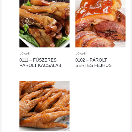
Lo-wei
Lo-wei
0111 – FŰSZERES
0102 – PÁROLT
PÁROLT KACSALÁB
SERTÉS FEJHÚS