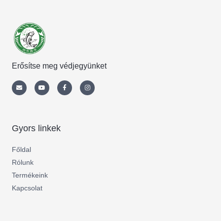
Erősítse meg védjegyünket
Envelope
Youtube
Facebook-
Instagram
f
Gyors linkek
Főldal
Rólunk
Termékeink
Kapcsolat